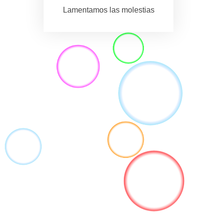
Lamentamos las molestias