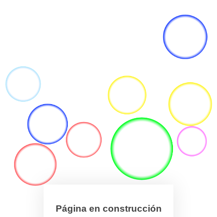
Página en construcción