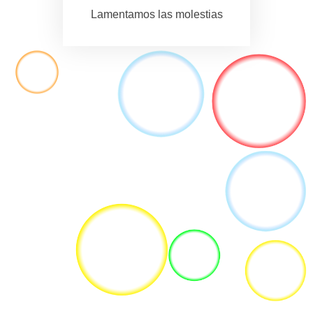
Lamentamos las molestias