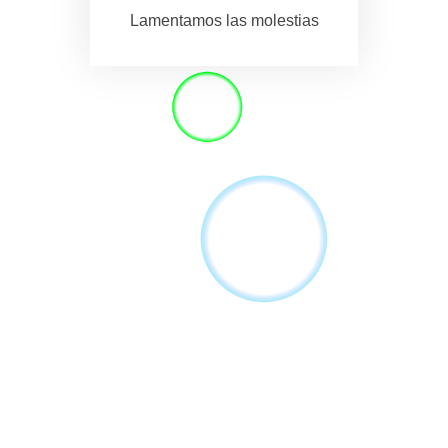
Lamentamos las molestias