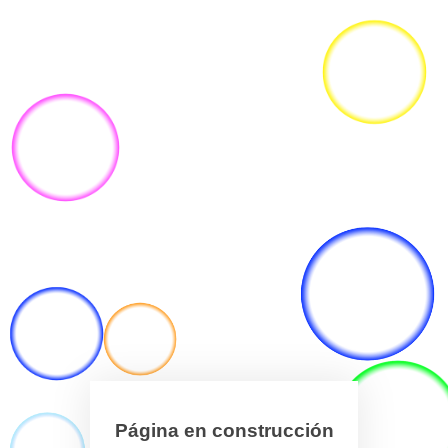
Página en construcción