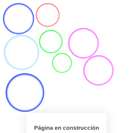
Página en construcción