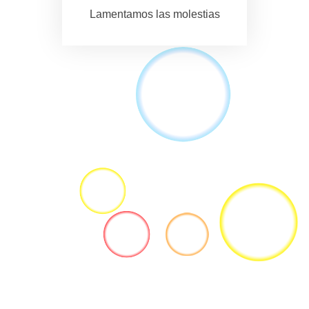
Lamentamos las molestias